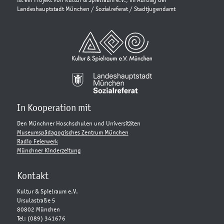
ist ein Projekt von Kultur & Spielraum e.V., im Auftrag der
Landeshauptstadt München / Sozialreferat / Stadtjugendamt
In Kooperation mit
Den Münchner Hoschschulen und Universitäten
Museumspädagogisches Zentrum München
Radio Feierwerk
Münchner Kinderzeitung
Kontakt
Kultur & Spielraum e.V.
Ursulastraße 5
80802 München
Tel: (089) 341676