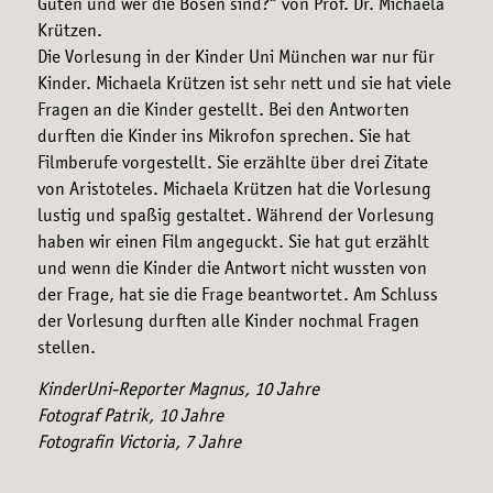
Guten und wer die Bösen sind?“ von Prof. Dr. Michaela
Krützen.
Die Vorlesung in der Kinder Uni München war nur für
Kinder. Michaela Krützen ist sehr nett und sie hat viele
Fragen an die Kinder gestellt. Bei den Antworten
durften die Kinder ins Mikrofon sprechen. Sie hat
Filmberufe vorgestellt. Sie erzählte über drei Zitate
von Aristoteles. Michaela Krützen hat die Vorlesung
lustig und spaßig gestaltet. Während der Vorlesung
haben wir einen Film angeguckt. Sie hat gut erzählt
und wenn die Kinder die Antwort nicht wussten von
der Frage, hat sie die Frage beantwortet. Am Schluss
der Vorlesung durften alle Kinder nochmal Fragen
stellen.
KinderUni-Reporter Magnus, 10 Jahre
Fotograf Patrik, 10 Jahre
Fotografin Victoria, 7 Jahre