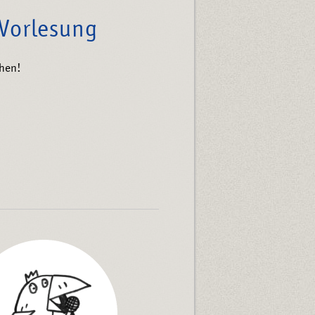
 Vorlesung
ehen!