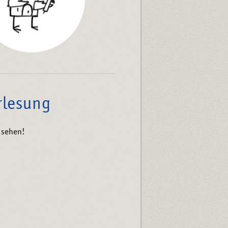
rlesung
 sehen!