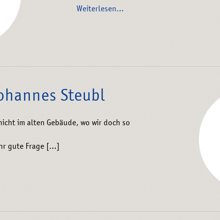
Weiterlesen…
Johannes Steubl
nicht im alten Gebäude, wo wir doch so
ehr gute Frage […]