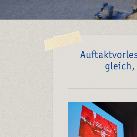
Auftaktvorle
gleich,