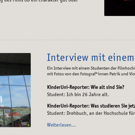
 des Films ob ein Charakter gut oder
Interview mit eine
Ein Interview mit einem Studenten der Filmhoc
mit Fotos von den Fotograf*innen Patrik und Vic
KinderUni-Reporter: Wie alt sind Sie?
Student: Ich bin 26 Jahre alt.
KinderUni-Reporter: Was studieren Sie jet
Student: Drehbuch, an der Hochschule für
Weiterlesen…