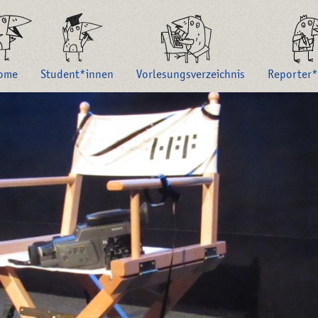
ome
Student*innen
Vorlesungsverzeichnis
Reporter*