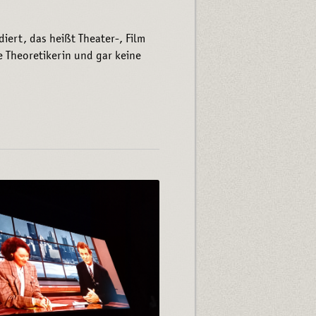
diert, das heißt Theater-, Film
e Theoretikerin und gar keine