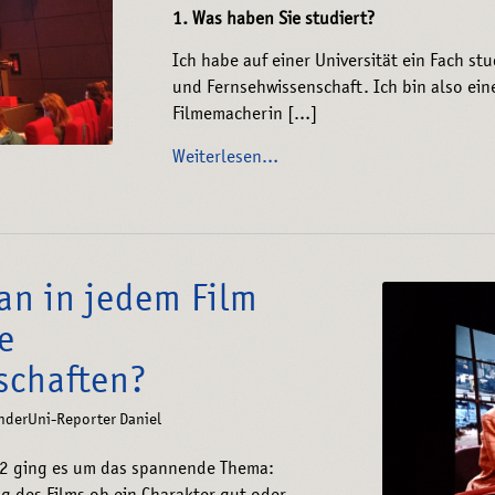
1. Was haben Sie studiert?
Ich habe auf einer Universität ein Fach stu
und Fernsehwissenschaft. Ich bin also ein
Filmemacherin […]
Weiterlesen…
n in jedem Film
e
schaften?
inderUni-Reporter Daniel
2 ging es um das spannende Thema: