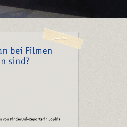
an bei Filmen
en sind?
zen von KinderUni-Reporterin Sophia